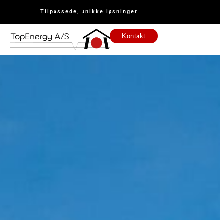
Tilpassede, unikke løsninger
Kontakt