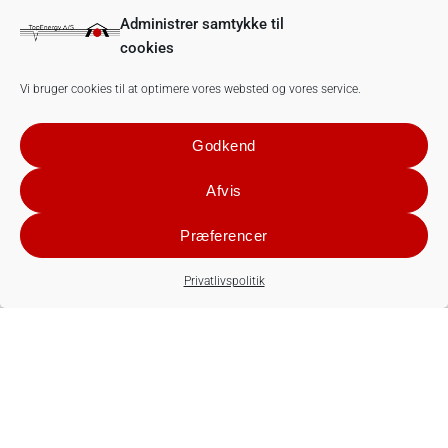
Administrer samtykke til
cookies
Vi bruger cookies til at optimere vores websted og vores service.
Godkend
Afvis
Præferencer
Privatlivspolitik