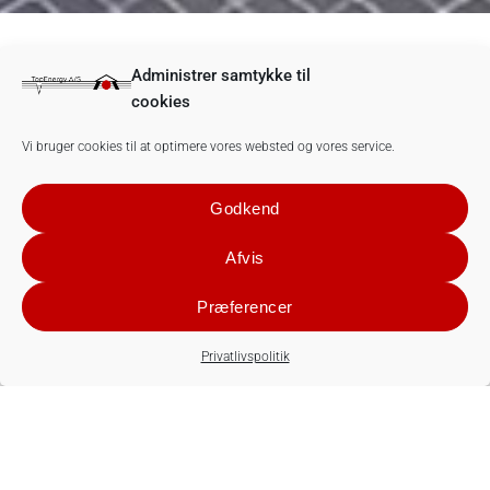
Administrer samtykke til
cookies
Vi bruger cookies til at optimere vores websted og vores service.
Godkend
Afvis
Præferencer
Privatlivspolitik