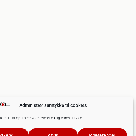
Administrer samtykke til cookies
okies til at optimere vores websted og vores service.
dkend
Afvis
Præferencer