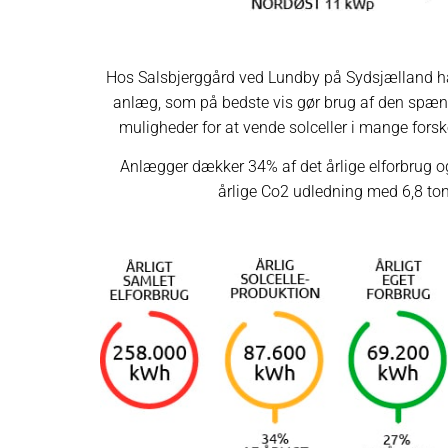
Hos Salsbjerggård ved Lundby på Sydsjælland har 
anlæg, som på bedste vis gør brug af den spæ
muligheder for at vende solceller i mange forske
Anlægger dækker 34% af det årlige elforbrug o
årlige Co2 udledning med 6,8 ton