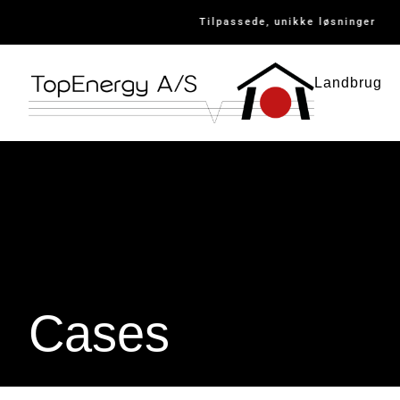
g
Tilpassede, unikke løsninger
Landbrug
Cases