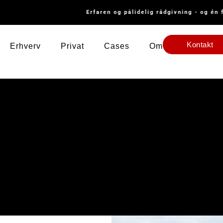
Erfaren og pålidelig rådgivning - og én f
Kontakt
Erhverv
Privat
Cases
Om