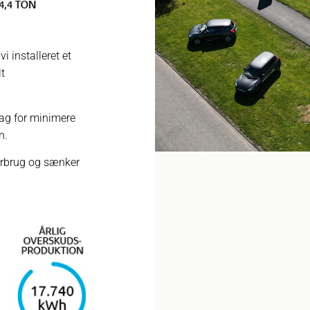
 installeret et
t
ag for minimere
n.
orbrug og sænker