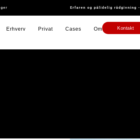
er
Erfaren og pålidelig rådgivning - 
Kontakt
Erhverv
Privat
Cases
Om