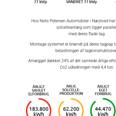
Hos Niels Petersen Automobiler i Næstved har vi
solcelleanlæg som ligger parallel
med deres flade tag.
Montage systemet er brændt på deres tagpap t
belastningen af tagkonstruktione
Anlægget dækker 24% af det samlede årlige elf
Co2 udledningen med 4,4 ton.