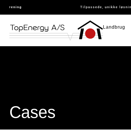
forening
Tilpassede, unikke løsning
Landbrug
Cases