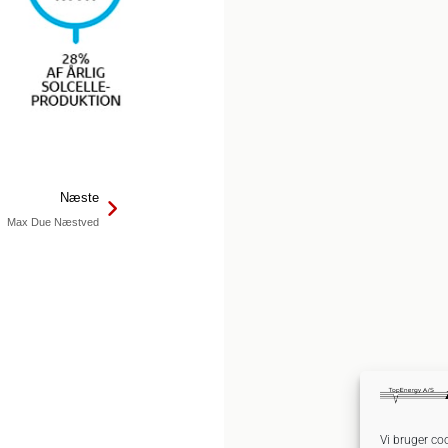
Næste
Max Due Næstved
Vi bruger co