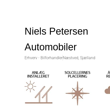
Niels Petersen
Automobiler
Erhverv - Bilforhandler
Næstved, Sjælland