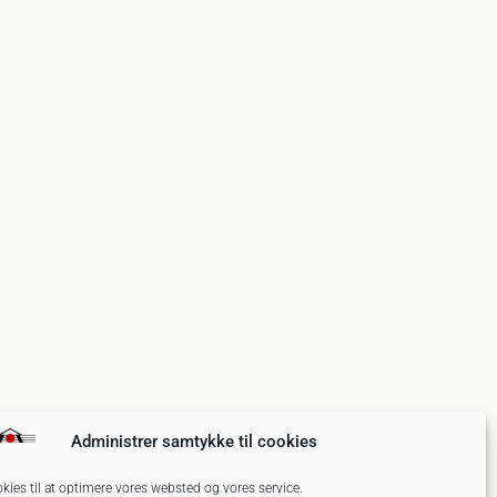
Administrer samtykke til cookies
okies til at optimere vores websted og vores service.