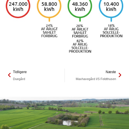
Tidligere
Næste
Duegård
Maxhavegård I/S Feldthusen