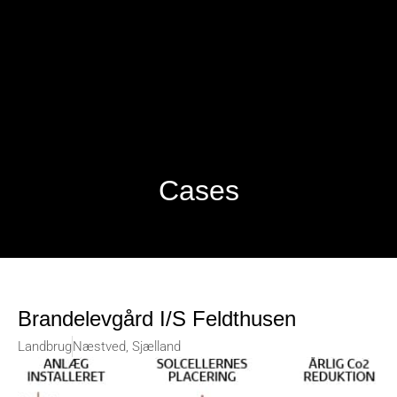
Cases
Brandelevgård I/S Feldthusen
Landbrug
Næstved, Sjælland