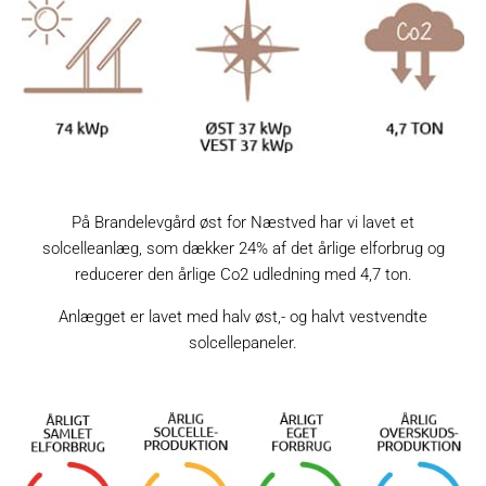
På Brandelevgård øst for Næstved har vi lavet et
solcelleanlæg, som dækker 24% af det årlige elforbrug og
reducerer den årlige Co2 udledning med 4,7 ton.
Anlægget er lavet med halv øst,- og halvt vestvendte
solcellepaneler.